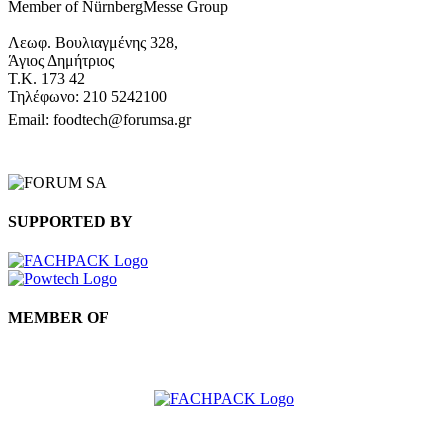
Member of NürnbergMesse Group
Λεωφ. Βουλιαγμένης 328,
Άγιος Δημήτριος
Τ.Κ. 173 42
Τηλέφωνο: 210 5242100
Email: foodtech@forumsa.gr
ΒΡΕΙΤΕ ΜΑΣ ΣΤΟΝ ΧΑΡΤΗ
SUPPORTED BY
MEMBER OF