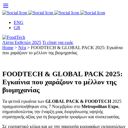
Skip
to
content
ENG
GR
Λίστα Εκθετών 2025
Τι είπαν για εμάς
Home
>
Νέα
>
FOODTECH & GLOBAL PACK 2025: Εγκαίνια
που χαράζουν το μέλλον της βιομηχανίας
FOODTECH & GLOBAL PACK 2025:
Εγκαίνια που χαράζουν το μέλλον της
βιομηχανίας
Τα φετινά εγκαίνια των
GLOBAL PACK & FOODTECH
2025
πραγματοποιήθηκαν στις 7 Νοεμβρίου στο
Metropolitan Expo
,
σηματοδοτώντας την έναρξη μιας διοργάνωσης υψηλής
στρατηγικής αξίας για τη βιομηχανία τροφίμων και συσκευασίας.
Σε εορταστικό κλίμα και με την παρουσία κορυφαίων εκπροσώπων