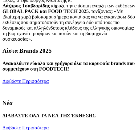
Τέλος, ο Υφυπουργός Ανάπτυξης κ.
Λάζαρος Τσαβδαρίδης
κήρυξε την επίσημη έναρξη των εκθέσεων
GLOBAL PACK και FOOD TECH 2025
, τονίζοντας: «Με
ιδιαίτερη χαρά βρίσκομαι σήμερα κοντά σας για να εγκαινιάσω δύο
εκθέσεις που σηματοδοτούν τη συνέργεια δύο από τους πιο
δυναμικούς και αλληλένδετους κλάδους της ελληνικής οικονομίας:
τη βιομηχανία τροφίμων και ποτών και τη βιομηχανία
συσκευασίας».
Λίστα Brands 2025
Ανακαλύψτε εύκολα και γρήγορα όλα τα κορυφαία brands που
συμμετέχουν στη FOODTECH!
Διαβάστε Περισσότερα
Νέα
ΔΙΑΒΑΣΤΕ ΟΛΑ ΤΑ ΝΕΑ ΤΗΣ ΈΚΘΕΣΗΣ
Διαβάστε Περισσότερα