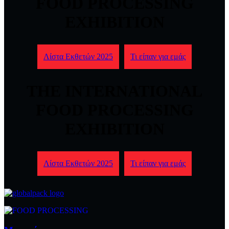
FOOD PROCESSING
EXHIBITION
Λίστα Εκθετών 2025
Τι είπαν για εμάς
THE INTERNATIONAL
FOOD PROCESSING
EXHIBITION
Λίστα Εκθετών 2025
Τι είπαν για εμάς