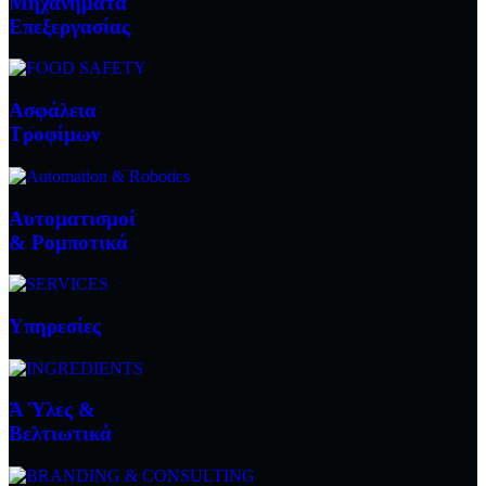
Μηχανήματα
Επεξεργασίας
Ασφάλεια
Τροφίμων
Αυτοματισμοί
& Ρομποτικά
Υπηρεσίες
Ά Ύλες &
Βελτιωτικά