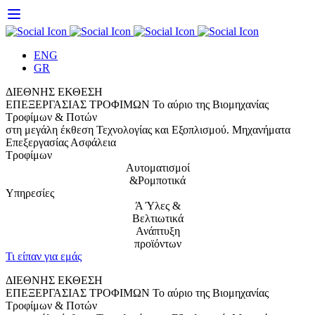
Skip
to
content
ENG
GR
ΔΙΕΘΝΗΣ ΕΚΘΕΣΗ
ΕΠΕΞΕΡΓΑΣΙΑΣ ΤΡΟΦΙΜΩΝ
Το αύριο της Βιομηχανίας
Τροφίμων & Ποτών
στη μεγάλη έκθεση Τεχνολογίας και Εξοπλισμού.
Μηχανήματα
Επεξεργασίας
Ασφάλεια
Τροφίμων
Αυτοματισμοί
&Ρομποτικά
Υπηρεσίες
Ά Ύλες &
Βελτιωτικά
Ανάπτυξη
προϊόντων
Τι είπαν για εμάς
ΔΙΕΘΝΗΣ ΕΚΘΕΣΗ
ΕΠΕΞΕΡΓΑΣΙΑΣ ΤΡΟΦΙΜΩΝ
Το αύριο της Βιομηχανίας
Τροφίμων & Ποτών