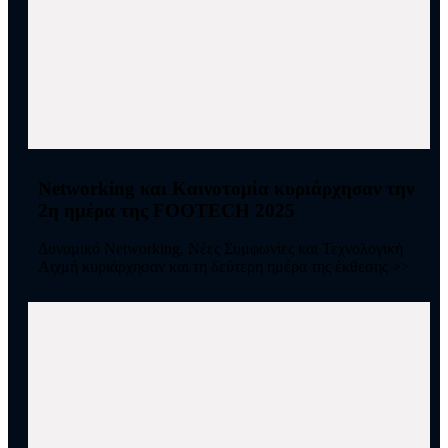
Networking και Καινοτομία κυριάρχησαν την
2η ημέρα της FOOTECH 2025
Δυναμικό Networking, Νέες Συμφωνίες και Τεχνολογική
Αιχμή κυριάρχησαν και τη δεύτερη ημέρα της έκθεσης >>