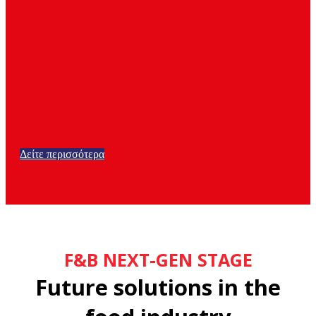
Δείτε περισσότερα
F&B NEXT-GEN STAGE
Future solutions in the