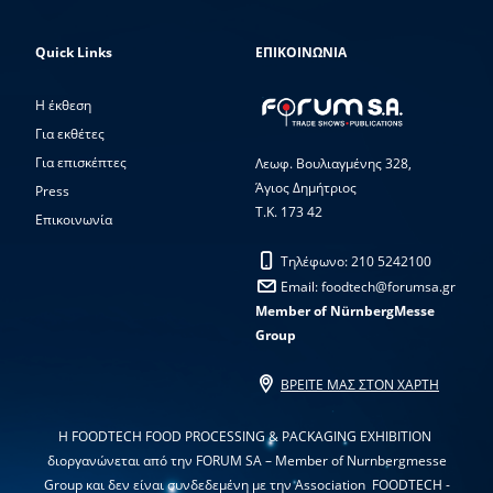
Quick Links
ΕΠΙΚΟΙΝΩΝΙΑ
H έκθεση
Για εκθέτες
Για επισκέπτες
Λεωφ. Βουλιαγμένης 328,
Άγιος Δημήτριος
Press
Τ.Κ. 173 42
Επικοινωνία
Τηλέφωνο: 210 5242100
Email: foodtech@forumsa.gr
Member of NürnbergMesse
Group
ΒΡΕΙΤΕ ΜΑΣ ΣΤΟΝ ΧΑΡΤΗ
Η FOODTECH FOOD PROCESSING & PACKAGING EXHIBITION
διοργανώνεται από την FORUM SA – Member of Nurnbergmesse
Group και δεν είναι συνδεδεμένη με την Association FOODTECH -