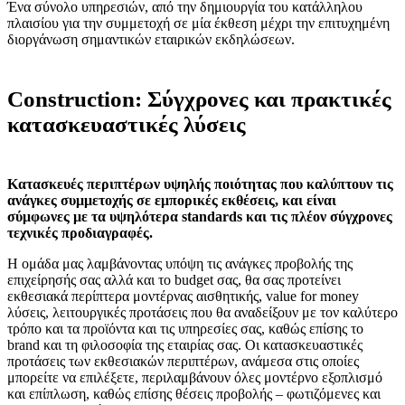
Ένα σύνολο υπηρεσιών, από την δημιουργία του κατάλληλου
πλαισίου για την συμμετοχή σε μία έκθεση μέχρι την επιτυχημένη
διοργάνωση σημαντικών εταιρικών εκδηλώσεων.
Construction: Σύγχρονες και πρακτικές
κατασκευαστικές λύσεις
Κατασκευές περιπτέρων υψηλής ποιότητας που καλύπτουν
τις
ανάγκες συμμετοχής σε εμπορικές εκθέσεις, και είναι
σύμφωνες
με τα υψηλότερα standards και τις πλέον σύγχρονες
τεχνικές προδιαγραφές
.
Η
ομάδα μας λαμβάνοντας υπόψη τις ανάγκες προβολής της
επιχείρησής σας αλλά και το budget σας, θα σας προτείνει
εκθεσιακά περίπτερα μοντέρνας αισθητικής, value for money
λύσεις, λειτουργικές προτάσεις που θα αναδείξουν με τον καλύτερο
τρόπο και τα προϊόντα και τις υπηρεσίες σας, καθώς επίσης το
brand και τη φιλοσοφία της εταιρίας σας. Οι κατασκευαστικές
προτάσεις των εκθεσιακών περιπτέρων, ανάμεσα στις οποίες
μπορείτε να επιλέξετε, περιλαμβάνουν όλες μοντέρνο εξοπλισμό
και επίπλωση, καθώς επίσης θέσεις προβολής – φωτιζόμενες και