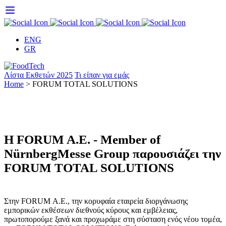
Skip
to
content
ENG
GR
Λίστα Εκθετών 2025
Τι είπαν για εμάς
Home
>
FORUM TOTAL SOLUTIONS
Η FORUM A.E. - Member of
NürnbergMesse Group παρουσιάζει την
FORUM TOTAL SOLUTIONS
Στην FORUM Α.Ε., την κορυφαία εταιρεία διοργάνωσης
εμπορικών εκθέσεων διεθνούς κύρους και εμβέλειας,
πρωτοπορούμε ξανά και προχωράμε στη σύσταση ενός νέου τομέα,