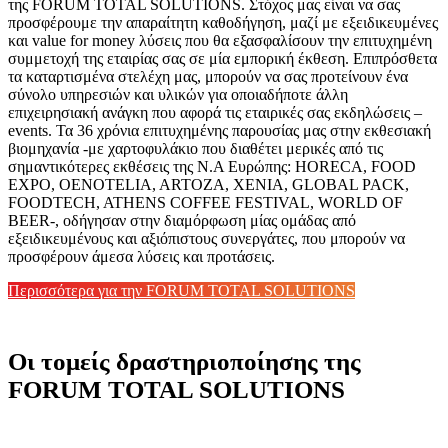
της FORUM TOTAL SOLUTIONS. Στόχος μας είναι να σας
προσφέρουμε την απαραίτητη καθοδήγηση, μαζί με εξειδικευμένες
και value for money λύσεις που θα εξασφαλίσουν την επιτυχημένη
συμμετοχή της εταιρίας σας σε μία εμπορική έκθεση. Επιπρόσθετα
τα καταρτισμένα στελέχη μας, μπορούν να σας προτείνουν ένα
σύνολο υπηρεσιών και υλικών για οποιαδήποτε άλλη
επιχειρησιακή ανάγκη που αφορά τις εταιρικές σας εκδηλώσεις –
events.
Τα 36 χρόνια επιτυχημένης παρουσίας μας στην εκθεσιακή
βιομηχανία -με χαρτοφυλάκιο που διαθέτει μερικές από τις
σημαντικότερες εκθέσεις της Ν.A Ευρώπης: HORECA, FOOD
EXPO, OENOTELIA, ARTOZA, XENIA, GLOBAL PACK,
FOODTECH, ATHENS COFFEE FESTIVAL, WORLD OF
BEER-, οδήγησαν στην διαμόρφωση μίας ομάδας από
εξειδικευμένους και αξιόπιστους συνεργάτες, που μπορούν να
προσφέρουν άμεσα λύσεις και προτάσεις.
Περισσότερα για την FORUM TOTAL SOLUTIONS
Οι τομείς δραστηριοποίησης της
FORUM TOTAL SOLUTIONS