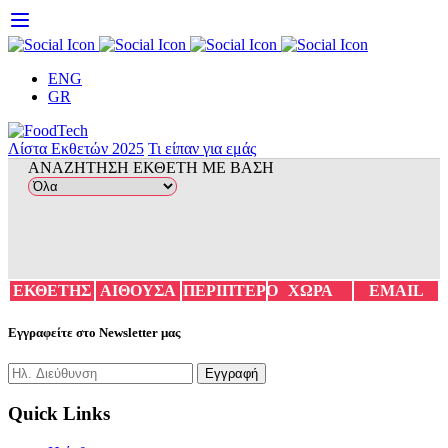
Skip
to
content
ENG
GR
Λίστα Εκθετών 2025
Τι είπαν για εμάς
ΑΝΑΖΗΤΗΣΗ ΕΚΘΕΤΗ ΜΕ ΒΑΣΗ
ΕΚΘΕΤΗΣ
ΑΙΘΟΥΣΑ
ΠΕΡΙΠΤΕΡΟ
ΧΩΡΑ
EMAIL
Εγγραφείτε στο Newsletter μας
Quick Links