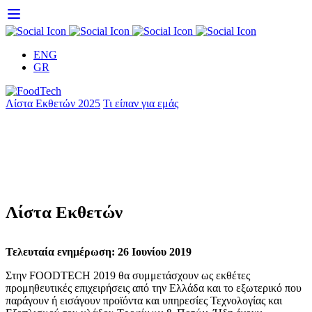
Skip
to
content
ENG
GR
Λίστα Εκθετών 2025
Τι είπαν για εμάς
Λίστα Εκθετών
Τελευταία ενημέρωση: 26 Ιουνίου 2019
Στην FOODTECH 2019 θα συμμετάσχουν ως εκθέτες
προμηθευτικές επιχειρήσεις από την Ελλάδα και το εξωτερικό που
παράγουν ή εισάγουν προϊόντα και υπηρεσίες Τεχνολογίας και