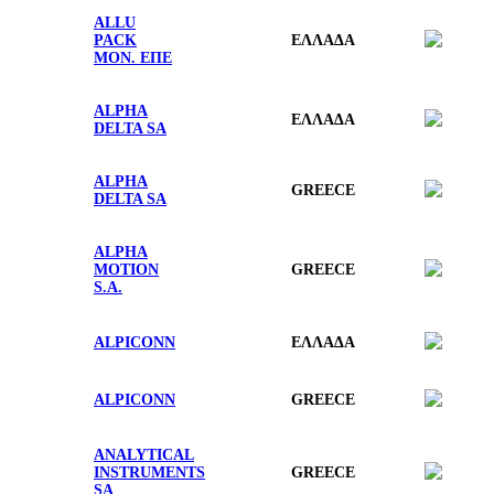
ALLU
PACK
ΕΛΛΑΔΑ
ΜΟΝ. ΕΠΕ
ALPHA
ΕΛΛΑΔΑ
DELTA SA
ALPHA
GREECE
DELTA SA
ALPHA
MOTION
GREECE
S.A.
ALPICONN
ΕΛΛΑΔΑ
ALPICONN
GREECE
ANALYTICAL
INSTRUMENTS
GREECE
SA