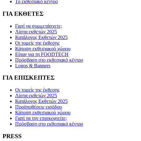
Το εκθεσιακό κέντρο
ΓΙΑ ΕΚΘΕΤΕΣ
Γιατί να συμμετάσχετε;
Λίστα εκθετών 2025
Κατάλογος Εκθετών 2025
Οι τομείς της έκθεσης
Κάτοψη εκθεσιακού χώρου
Είπαν για τη FOODTECH
Πρόσβαση στο εκθεσιακό κέντρο
Logos & Banners
ΓΙΑ ΕΠΙΣΚΕΠΤΕΣ
Οι τομείς της έκθεσης
Λίστα εκθετών 2025
Κατάλογος Εκθετών 2025
Προϋποθέσεις εισόδου
Κάτοψη εκθεσιακού χώρου
Γιατί να την επισκεφτείτε;
Πρόσβαση στο εκθεσιακό κέντρο
PRESS