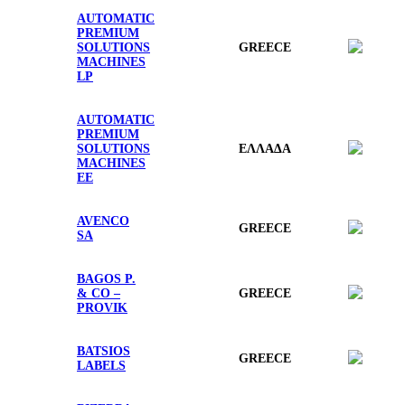
AUTOMATIC
PREMIUM
SOLUTIONS
GREECE
MACHINES
LP
AUTOMATIC
PREMIUM
SOLUTIONS
ΕΛΛΑΔΑ
MACHINES
ΕΕ
AVENCO
GREECE
SA
BAGOS P.
& CO –
GREECE
PROVIK
BATSIOS
GREECE
LABELS