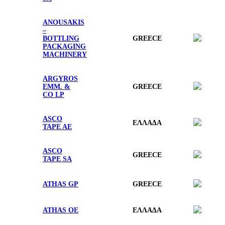
ANOUSAKIS
–
BOTTLING
GREECE
PACKAGING
MACHINERY
ARGYROS
EMM. &
GREECE
CO LP
ASCO
ΕΛΛΑΔΑ
TAPE AE
ASCO
GREECE
TAPE SA
ATHAS GP
GREECE
ATHAS ΟΕ
ΕΛΛΑΔΑ