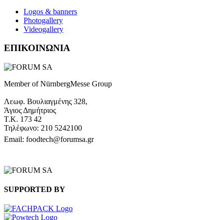
Logos & banners
Photogallery
Videogallery
ΕΠΙΚΟΙΝΩΝΙΑ
Member of NürnbergMesse Group
Λεωφ. Βουλιαγμένης 328,
Άγιος Δημήτριος
Τ.Κ. 173 42
Τηλέφωνο: 210 5242100
Email: foodtech@forumsa.gr
ΒΡΕΙΤΕ ΜΑΣ ΣΤΟΝ ΧΑΡΤΗ
SUPPORTED BY