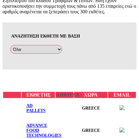
Εξοπλισμού του κλάδου Τροφίμων & Ποτών. Ήδη έχουν
οριστικοποιήσει την συμμετοχή τους πάνω από 135 εταιρείες ενώ ο
αριθμός αναμένεται να ξεπεράσει τους 300 εκθέτες.
ΑΝΑΖΗΤΗΣΗ ΕΚΘΕΤΗ ΜΕ ΒΑΣΗ
ΕΚΘΕΤΗΣ
ΑΙΘΟΥΣΑ
ΧΩΡΑ
EMAIL
AD
GREECE
PALLETS
ADVANCE
FOOD
GREECE
TECHNOLOGIES