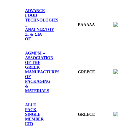
ADVANCE
FOOD
TECHNOLOGIES
–
ΕΛΛΑΔΑ
ΑΝΑΓΝΩΣΤΟΥ
Σ. & ΣΙΑ
ΟΕ
AGMPM –
ASSOCIATION
OF THE
GREEK
MANUFACTURES
GREECE
OF
PACKAGING
&
MATERIALS
ALLU
PACK
SINGLE
GREECE
MEMBER
LTD