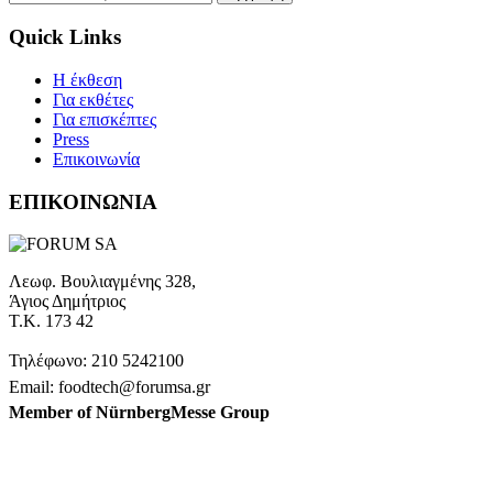
Quick Links
H έκθεση
Για εκθέτες
Για επισκέπτες
Press
Επικοινωνία
ΕΠΙΚΟΙΝΩΝΙΑ
Λεωφ. Βουλιαγμένης 328,
Άγιος Δημήτριος
Τ.Κ. 173 42
Τηλέφωνο: 210 5242100
Email: foodtech@forumsa.gr
Member of NürnbergMesse Group
ΒΡΕΙΤΕ ΜΑΣ ΣΤΟΝ ΧΑΡΤΗ