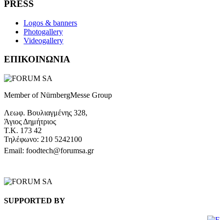
PRESS
Logos & banners
Photogallery
Videogallery
ΕΠΙΚΟΙΝΩΝΙΑ
Member of NürnbergMesse Group
Λεωφ. Βουλιαγμένης 328,
Άγιος Δημήτριος
Τ.Κ. 173 42
Τηλέφωνο: 210 5242100
Email: foodtech@forumsa.gr
ΒΡΕΙΤΕ ΜΑΣ ΣΤΟΝ ΧΑΡΤΗ
SUPPORTED BY