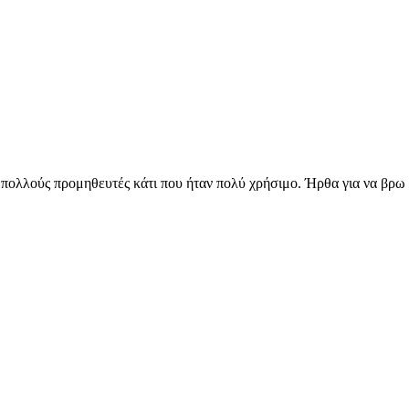
λούς προμηθευτές κάτι που ήταν πολύ χρήσιμο. Ήρθα για να βρω εξ