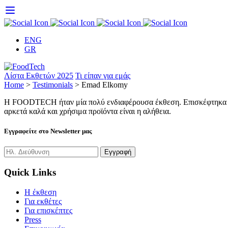
Skip
to
content
ENG
GR
Λίστα Εκθετών 2025
Τι είπαν για εμάς
Home
>
Testimonials
>
Emad Elkomy
Η FOODTECH ήταν μία πολύ ενδιαφέρουσα έκθεση. Επισκέφτηκα πολ
αρκετά καλά και χρήσιμα προϊόντα είναι η αλήθεια.
Εγγραφείτε στο Newsletter μας
Quick Links
H έκθεση
Για εκθέτες
Για επισκέπτες
Press