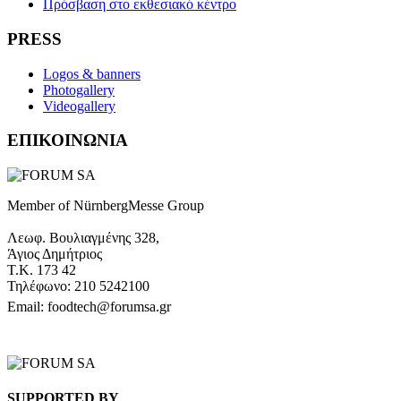
Πρόσβαση στο εκθεσιακό κέντρο
PRESS
Logos & banners
Photogallery
Videogallery
ΕΠΙΚΟΙΝΩΝΙΑ
Member of NürnbergMesse Group
Λεωφ. Βουλιαγμένης 328,
Άγιος Δημήτριος
Τ.Κ. 173 42
Τηλέφωνο: 210 5242100
Email: foodtech@forumsa.gr
ΒΡΕΙΤΕ ΜΑΣ ΣΤΟΝ ΧΑΡΤΗ
SUPPORTED BY