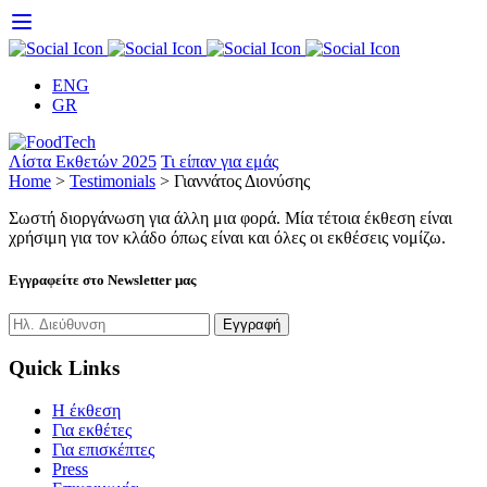
Skip
to
content
ENG
GR
Λίστα Εκθετών 2025
Τι είπαν για εμάς
Home
>
Testimonials
>
Γιαννάτος Διονύσης
Σωστή διοργάνωση για άλλη μια φορά. Μία τέτοια έκθεση είναι
χρήσιμη για τον κλάδο όπως είναι και όλες οι εκθέσεις νομίζω.
Εγγραφείτε στο Newsletter μας
Quick Links
H έκθεση
Για εκθέτες
Για επισκέπτες
Press