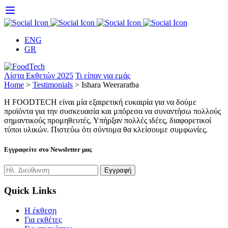
Skip
to
content
ENG
GR
Λίστα Εκθετών 2025
Τι είπαν για εμάς
Home
>
Testimonials
>
Ishara Weeraratba
Η FOODTECH είναι μία εξαιρετική ευκαιρία για να δούμε
προϊόντα για την συσκευασία και μπόρεσα να συναντήσω πολλούς
σημαντικούς προμηθευτές. Υπήρξαν πολλές ιδέες, διαφορετικοί
τύποι υλικών. Πιστεύω ότι σύντομα θα κλείσουμε συμφωνίες.
Εγγραφείτε στο Newsletter μας
Quick Links
H έκθεση
Για εκθέτες