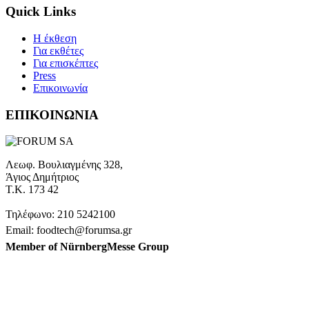
Quick Links
H έκθεση
Για εκθέτες
Για επισκέπτες
Press
Επικοινωνία
ΕΠΙΚΟΙΝΩΝΙΑ
Λεωφ. Βουλιαγμένης 328,
Άγιος Δημήτριος
Τ.Κ. 173 42
Τηλέφωνο: 210 5242100
Email: foodtech@forumsa.gr
Member of NürnbergMesse Group
ΒΡΕΙΤΕ ΜΑΣ ΣΤΟΝ ΧΑΡΤΗ