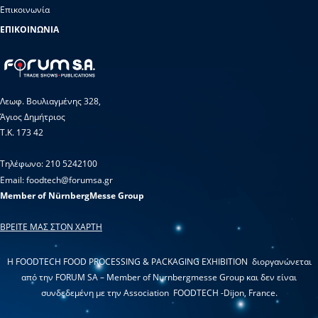
Επικοινωνία
ΕΠΙΚΟΙΝΩΝΙΑ
Λεωφ. Βουλιαγμένης 328,
Άγιος Δημήτριος
Τ.Κ. 173 42
Τηλέφωνο: 210 5242100
Email: foodtech@forumsa.gr
Member of NürnbergMesse Group
ΒΡΕΙΤΕ ΜΑΣ ΣΤΟΝ ΧΑΡΤΗ
Η FOODTECH FOOD PROCESSING & PACKAGING EXHIBITION διοργανώνεται
από την FORUM SA – Member of Nurnbergmesse Group και δεν είναι
συνδεδεμένη με την Association FOODTECH -Dijon, France.