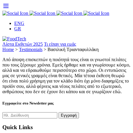
Skip
to
content
ENG
GR
Λίστα Εκθετών 2025
Τι είπαν για εμάς
Home
>
Testimonials
>
Βασιλική Τριανταφυλλάκη
Από άποψη επισκεπτών η ποιότητά τους είναι οι γνωστοί πελάτες
που τους ξέρουμε χρόνια. Εμείς ήρθαμε και να γνωρίσουμε κόσμο,
αλλά και να εδραιωθούμε περισσότερο στο χώρο. Οι εντυπώσεις
μας σε γενικές γραμμές είναι θετικές. Μία τέτοια έκθεση θεωρώ
ότι είναι πολύ χρήσιμη για τον κλάδο διότι όχι μόνο διαφημίζεις το
προϊόν σου, αλλά φέρνεις και νέους πελάτες από το εξωτερικό,
ανθρώπους που δεν σε έχουν δει κάπου και σε γνωρίζουν εδώ.
Εγγραφείτε στο Newsletter μας
Quick Links