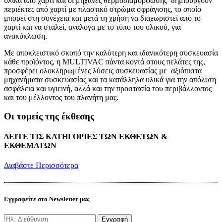
υλικά από χαρτί και οι μηχανές θερμοδιαμόρφωσης δημιουργούν
περιέκτες από χαρτί με πλαστικό στρώμα σφράγισης, το οποίο
μπορεί στη συνέχεια και μετά τη χρήση να διαχωριστεί από το
χαρτί και να σταλεί, ανάλογα με το τύπο του υλικού, για
ανακύκλωση.
Με αποκλειστικό σκοπό την καλύτερη και ιδανικότερη συσκευασία
κάθε προϊόντος, η MULTIVAC πάντα κοντά στους πελάτες της,
προσφέρει ολοκληρωμένες λύσεις συσκευασίας με αξιόπιστα
μηχανήματα συσκευασίας και τα κατάλληλα υλικά για την απόλυτη
ασφάλεια και υγιεινή, αλλά και την προστασία του περιβάλλοντος
και του μέλλοντος του πλανήτη μας.
Οι τομείς της έκθεσης
ΔΕΙΤΕ ΤΙΣ ΚΑΤΗΓΟΡΙΕΣ ΤΩΝ ΕΚΘΕΤΩΝ &
ΕΚΘΕΜΑΤΩΝ
Διαβάστε Περισσότερα
Εγγραφείτε στο Newsletter μας