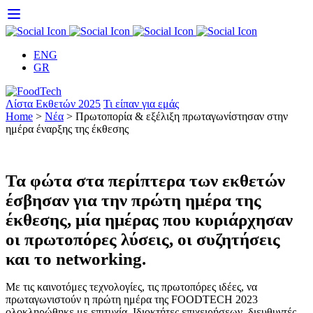
Skip
to
content
ENG
GR
Λίστα Εκθετών 2025
Τι είπαν για εμάς
Home
>
Νέα
>
Πρωτοπορία & εξέλιξη πρωταγωνίστησαν στην
ημέρα έναρξης της έκθεσης
Τα φώτα στα περίπτερα των εκθετών
έσβησαν για την πρώτη ημέρα της
έκθεσης, μία ημέρας που κυριάρχησαν
οι πρωτοπόρες λύσεις, οι συζητήσεις
και το networking.
Με τις καινοτόμες τεχνολογίες, τις πρωτοπόρες ιδέες, να
πρωταγωνιστούν
η πρώτη ημέρα της
FOODTECH
2023
ολοκληρώθηκε με επιτυχία. Ιδιοκτήτες επιχειρήσεων, διευθυντές